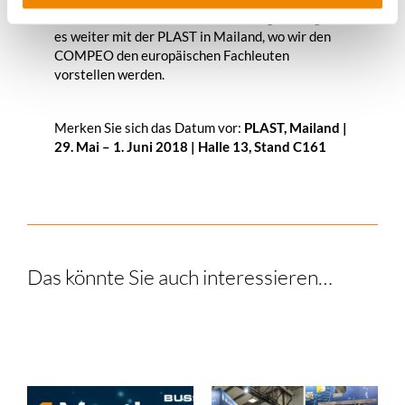
Die erste Messe war ein voller Erfolg … nun geht
es weiter mit der PLAST in Mailand, wo wir den
COMPEO
den europäischen Fachleuten
vorstellen werden.
Merken Sie sich das Datum vor:
PLAST, Mailand |
29. Mai – 1. Juni 2018 | Halle 13, Stand C161
Das könnte Sie auch interessieren…