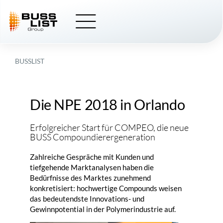
Skip
to
content
BUSSLIST
Die NPE 2018 in Orlando
Erfolgreicher Start für
COMPEO
, die neue
BUSS Compoundierergeneration
Zahlreiche Gespräche mit Kunden und
tiefgehende Marktanalysen haben die
Bedürfnisse des Marktes zunehmend
konkretisiert: hochwertige Compounds weisen
das bedeutendste Innovations- und
Gewinnpotential in der Polymerindustrie auf.