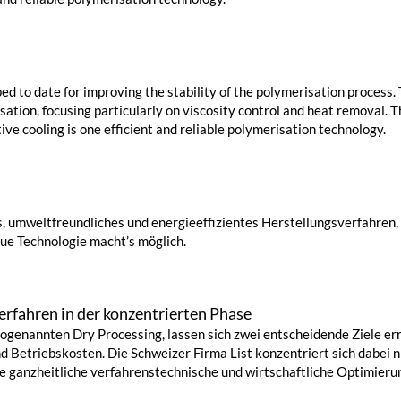
ed to date for improving the stability of the polymerisation process.
on, focusing particularly on viscosity control and heat removal. Th
ive cooling is one efficient and reliable polymerisation technology.
es, umweltfreundliches und energieeffizientes Herstellungsverfahren
ue Technologie macht’s möglich.
rfahren in der konzentrierten Phase
sogenannten Dry Processing, lassen sich zwei entscheidende Ziele e
d Betriebskosten. Die Schweizer Firma List konzentriert sich dabei n
ne ganzheitliche verfahrenstechnische und wirtschaftliche Optimierun