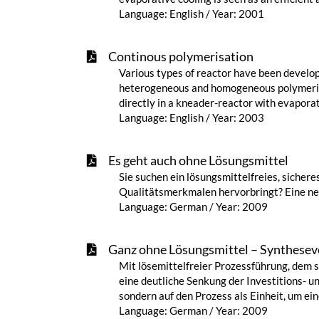
Language: English / Year: 2001
Continous polymerisation
Various types of reactor have been develop
heterogeneous and homogeneous polymerisati
directly in a kneader-reactor with evaporat
Language: English / Year: 2003
Es geht auch ohne Lösungsmittel
Sie suchen ein lösungsmittelfreies, sicher
Qualitätsmerkmalen hervorbringt? Eine ne
Language: German / Year: 2009
Ganz ohne Lösungsmittel – Syntheseve
Mit lösemittelfreier Prozessführung, dem 
eine deutliche Senkung der Investitions- un
sondern auf den Prozess als Einheit, um ei
Language: German / Year: 2009