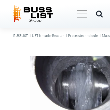
Skip
to
content
BUSSLIST
LIST KneaderReactor
Prozesstechnologie
Mass