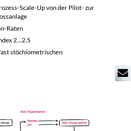
rozess-Scale-Up von der Pilot- zur
rossanlage
on-Raten
Index 2…2.5
fast stöchiometrischen