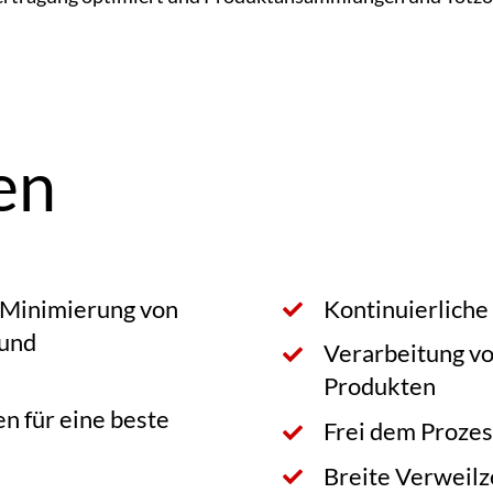
en
r Minimierung von
Kontinuierliche
 und
Verarbeitung vo
Produkten
n für eine beste
Frei dem Prozes
Breite Verweilz