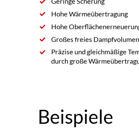
Geringe Scherung
Hohe Wärmeübertragung
Hohe Oberflächenerneuerun
Großes freies Dampfvolumen
Präzise und gleichmäßige Te
durch große Wärmeübertragu
Beispiele