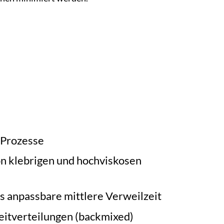
 Prozesse
n klebrigen und hochviskosen
s anpassbare mittlere Verweilzeit
eitverteilungen (backmixed)