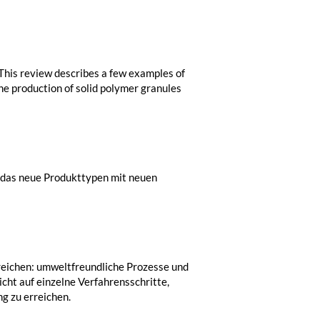
 This review describes a few examples of
e production of solid polymer granules
, das neue Produkttypen mit neuen
rreichen: umweltfreundliche Prozesse und
icht auf einzelne Verfahrensschritte,
g zu erreichen.