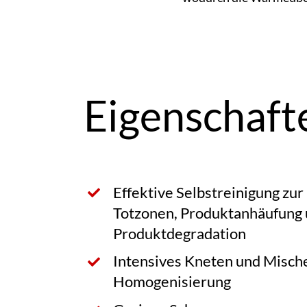
Eigenschaft
Effektive Selbstreinigung zu
Totzonen, Produktanhäufung
Produktdegradation
Intensives Kneten und Mische
Homogenisierung