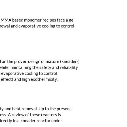
of MMA based monomer recipes face a gel
newal and evaporative cooling to control
d on the proven design of mature (kneader-)
hile maintaining the safety and reliability
 evaporative cooling to control
effect) and high exothermicity.
ity and heat removal. Up to the present
ess. A review of these reactors is
rectly in a kneader reactor under