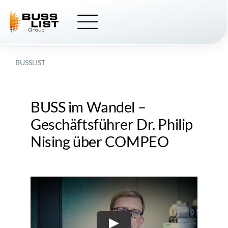
Skip
to
content
BUSSLIST
BUSS im Wandel –
Geschäftsführer Dr. Philip
Nising über
COMPEO