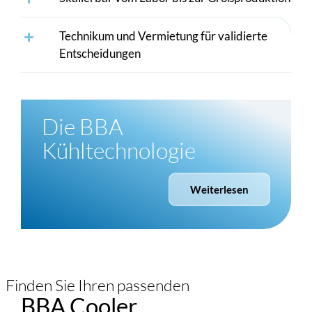
Technikum und Vermietung für validierte
Entscheidungen
Die BBA
Kühltechnologie
Weiterlesen
Finden Sie Ihren passenden
BBA Cooler