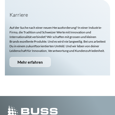
Karriere
Auf der Suche nach einer neuen Herausforderung? In einer Industrie-
Firma, die Tradition und Schweizer Werte mit Innovation und
Internationalität verbindet? Wir schaffen mit grossen und kleinen
Brands exzellente Produkte. Und es wird nie langweilig. Bei uns arbeitest
Du in einem zukunftsorientierten Umfeld. Und wir leben von deiner
Leidenschaft für Innovation, Verantwortung und Kundenzufriedenheit.
Mehr erfahren