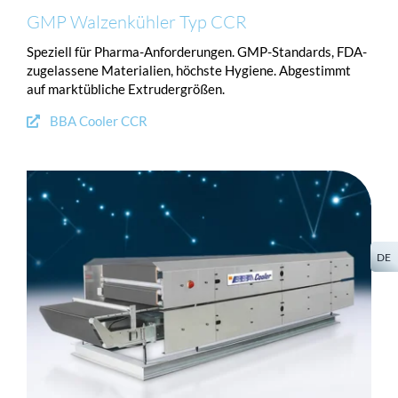
GMP Walzenkühler Typ CCR
Speziell für Pharma-Anforderungen. GMP-Standards, FDA-
zugelassene Materialien, höchste Hygiene. Abgestimmt
auf marktübliche Extrudergrößen.
BBA Cooler CCR
DE