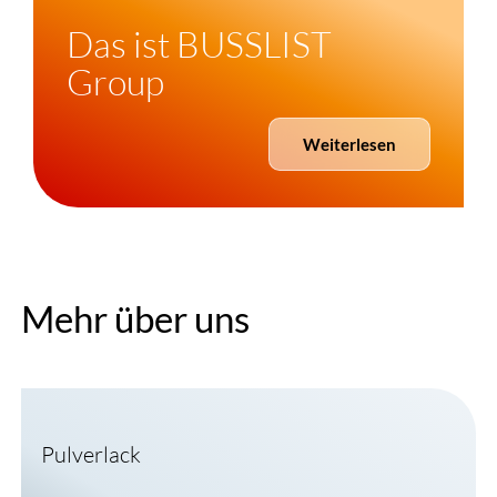
Das ist
BUSSLIST
Group
Weiterlesen
Mehr über uns
Pulverlack