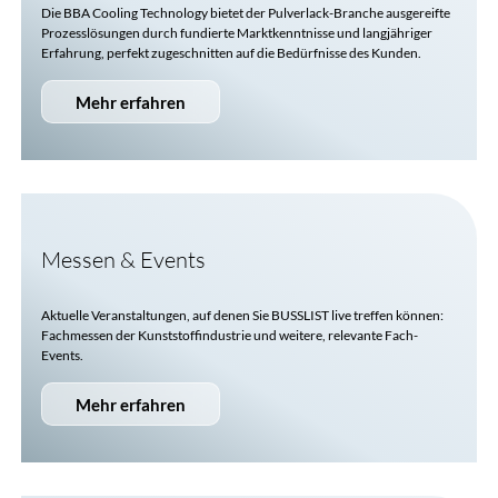
Die BBA Cooling Technology bietet der Pulverlack-Branche ausgereifte
Prozesslösungen durch fundierte Marktkenntnisse und langjähriger
Erfahrung, perfekt zugeschnitten auf die Bedürfnisse des Kunden.
Mehr erfahren
Messen & Events
Aktuelle Veranstaltungen, auf denen Sie
BUSSLIST
live treffen können:
Fachmessen der Kunststoffindustrie und weitere, relevante Fach-
Events.
Mehr erfahren