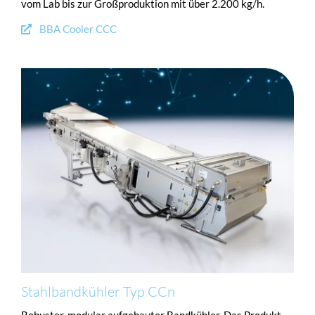
vom Lab bis zur Großproduktion mit über 2.200 kg/h.
BBA Cooler CCC
Stahlbandkühler Typ CCn
Robuster, modular aufgebauter Bandkühler. Das Produkt