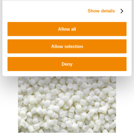
Show details
Allow all
Allow selection
Deny