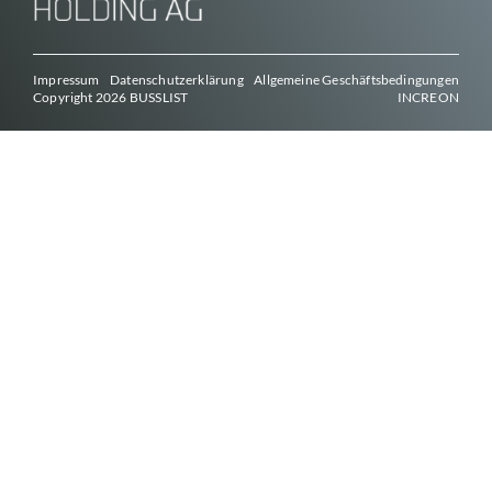
Impressum
Datenschutzerklärung
Allgemeine Geschäftsbedingungen
Copyright 2026
BUSSLIST
INCREON