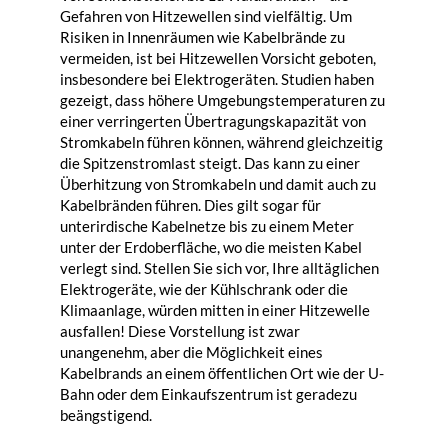
Gefahren von Hitzewellen sind vielfältig. Um
Risiken in Innenräumen wie Kabelbrände zu
vermeiden, ist bei Hitzewellen Vorsicht geboten,
insbesondere bei Elektrogeräten. Studien haben
gezeigt, dass höhere Umgebungstemperaturen zu
einer verringerten Übertragungskapazität von
Stromkabeln führen können, während gleichzeitig
die Spitzenstromlast steigt. Das kann zu einer
Überhitzung von Stromkabeln und damit auch zu
Kabelbränden führen. Dies gilt sogar für
unterirdische Kabelnetze bis zu einem Meter
unter der Erdoberfläche, wo die meisten Kabel
verlegt sind. Stellen Sie sich vor, Ihre alltäglichen
Elektrogeräte, wie der Kühlschrank oder die
Klimaanlage, würden mitten in einer Hitzewelle
ausfallen! Diese Vorstellung ist zwar
unangenehm, aber die Möglichkeit eines
Kabelbrands an einem öffentlichen Ort wie der U-
Bahn oder dem Einkaufszentrum ist geradezu
beängstigend.